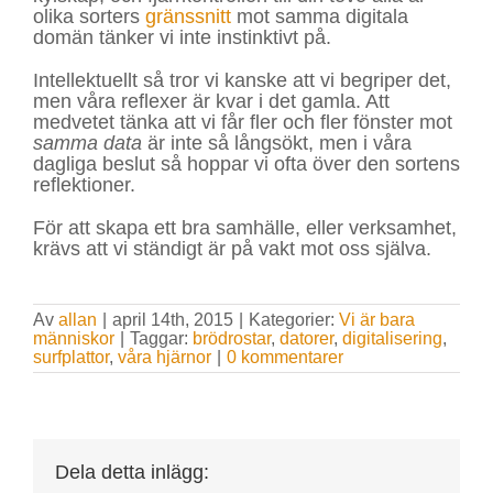
olika sorters
gränssnitt
mot samma digitala
domän tänker vi inte instinktivt på.
Intellektuellt så tror vi kanske att vi begriper det,
men våra reflexer är kvar i det gamla. Att
medvetet tänka att vi får fler och fler fönster mot
samma data
är inte så långsökt, men i våra
dagliga beslut så hoppar vi ofta över den sortens
reflektioner.
För att skapa ett bra samhälle, eller verksamhet,
krävs att vi ständigt är på vakt mot oss själva.
Av
allan
|
april 14th, 2015
|
Kategorier:
Vi är bara
människor
|
Taggar:
brödrostar
,
datorer
,
digitalisering
,
surfplattor
,
våra hjärnor
|
0 kommentarer
Dela detta inlägg: