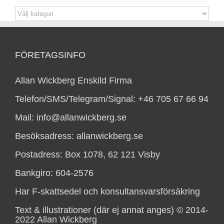
Kategorier
FÖRETAGSINFO
Allan Wickberg Enskild Firma
Telefon/SMS/Telegram/Signal: +46 705 67 66 94
Mail: info@allanwickberg.se
Besöksadress: allanwickberg.se
Postadress: Box 1078, 62 121 Visby
Bankgiro: 604-2576
Har F-skattsedel och konsultansvarsförsäkring
Text & illustrationer (där ej annat anges) © 2014-
2022 Allan Wickberg