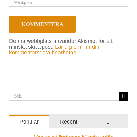
Denna webbplats använder Akismet för att
minska skräppost.
Lär dig om hur din
kommentarsdata bearbetas
.
Sök
efter:
Comments
Popular
Recent