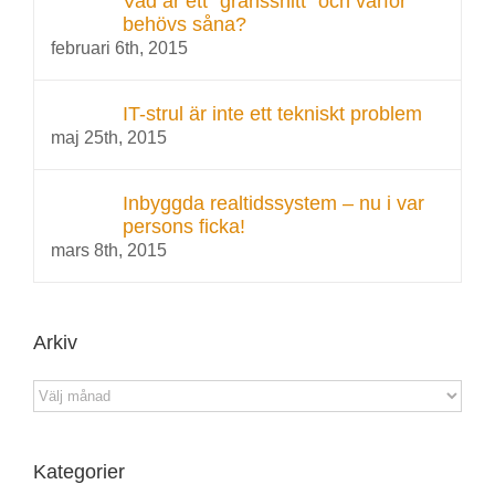
Vad är ett ”gränssnitt” och varför
behövs såna?
februari 6th, 2015
IT-strul är inte ett tekniskt problem
maj 25th, 2015
Inbyggda realtidssystem – nu i var
persons ficka!
mars 8th, 2015
Arkiv
Arkiv
Kategorier