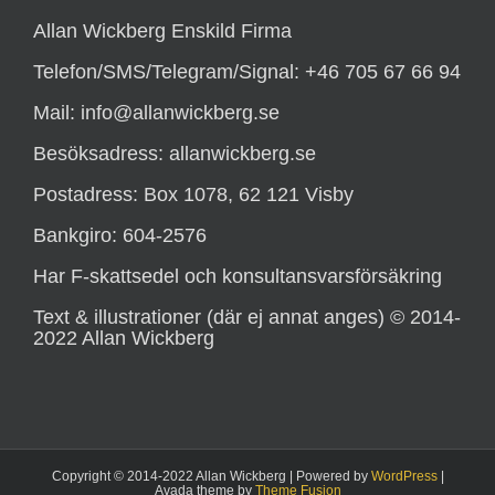
Allan Wickberg Enskild Firma
Telefon/SMS/Telegram/Signal: +46 705 67 66 94
Mail: info@allanwickberg.se
Besöksadress: allanwickberg.se
Postadress: Box 1078, 62 121 Visby
Bankgiro: 604-2576
Har F-skattsedel och konsultansvarsförsäkring
Text & illustrationer (där ej annat anges) © 2014-
2022 Allan Wickberg
Copyright © 2014-2022 Allan Wickberg | Powered by
WordPress
|
Avada theme by
Theme Fusion