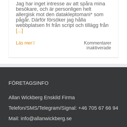
Jag har inget intresse av att spåra mina
besökare, och är personligen helt
allergisk mot den datakleptomani* som
pågår. Därför försöker jag hålla
webbplatsen fri från script och tillägg från
[...]
Läs mer
Kommentarer
för
inaktiverade
Kakor
(Cookie
FÖRETAGSINFO
Allan Wickberg Enskild Firma
Telefon/SMS/Telegram/Signal: +46 705 67 66 94
Mail: info@allanwickberg.se