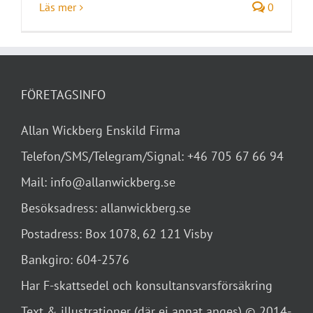
Läs mer
0
FÖRETAGSINFO
Allan Wickberg Enskild Firma
Telefon/SMS/Telegram/Signal: +46 705 67 66 94
Mail: info@allanwickberg.se
Besöksadress: allanwickberg.se
Postadress: Box 1078, 62 121 Visby
Bankgiro: 604-2576
Har F-skattsedel och konsultansvarsförsäkring
Text & illustrationer (där ej annat anges) © 2014-