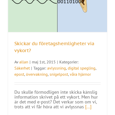
Skickar du företagshemligheter via
vykort?
Av
allan
|
maj 1st, 2015
|
Kategorier:
Säkerhet
|
Taggar:
avlyssning
,
digital spegling
,
epost
,
övervakning
,
snigelpost
,
våra hjärnor
Du skulle förmodligen inte skicka känslig
information skrivet på ett vykort. Men hur
är det med e-post? Det verkar som om vi,
trots att vi får höra att vi avlyssnas
[...]