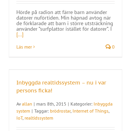
Hörde på radion att färre barn använder
datorer nuförtiden. Min häpnad avtog när
de förklarade att barn i större utsträckning
använder ”surfplattor istället för datorer”. I
[...]
Läs mer
0
Inbyggda realtidssystem – nu i var
persons ficka!
Av
allan
|
mars 8th, 2015
|
Kategorier:
Inbyggda
system
|
Taggar:
brödrostar
,
Internet of Things
,
IoT
,
realtidssystem