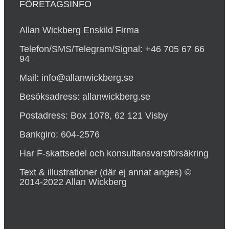
FÖRETAGSINFO
Allan Wickberg Enskild Firma
Telefon/SMS/Telegram/Signal: +46 705 67 66
94
Mail: info@allanwickberg.se
Besöksadress: allanwickberg.se
Postadress: Box 1078, 62 121 Visby
Bankgiro: 604-2576
Har F-skattsedel och konsultansvarsförsäkring
Text & illustrationer (där ej annat anges) ©
2014-2022 Allan Wickberg