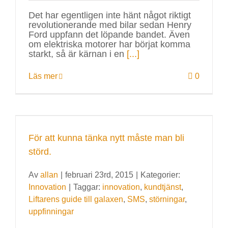
Det har egentligen inte hänt något riktigt
revolutionerande med bilar sedan Henry
Ford uppfann det löpande bandet. Även
om elektriska motorer har börjat komma
starkt, så är kärnan i en
[...]
Läs mer
0
För att kunna tänka nytt måste man bli
störd.
Av
allan
|
februari 23rd, 2015
|
Kategorier:
Innovation
|
Taggar:
innovation
,
kundtjänst
,
Liftarens guide till galaxen
,
SMS
,
störningar
,
uppfinningar