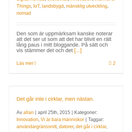
Things
,
IoT
,
landsbygd
,
mänsklig utveckling
,
nomad
Den som är uppmärksam kanske noterar
att det ser ut som att det har blivit en rätt
lång paus i mitt bloggande. På sätt och
vis stämmer det och det
[...]
Läs mer
2
Det går inte i cirklar, men nästan.
Av
allan
|
april 25th, 2015
|
Kategorier:
Innovation
,
Vi är bara människor
|
Taggar:
användargränssnitt
,
datorer
,
det går i cirklar
,