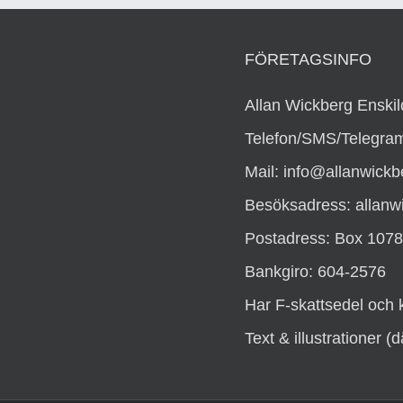
FÖRETAGSINFO
Allan Wickberg Enskil
Telefon/SMS/Telegram
Mail: info@allanwickb
Besöksadress: allanw
Postadress: Box 1078
Bankgiro: 604-2576
Har F-skattsedel och 
Text & illustrationer 