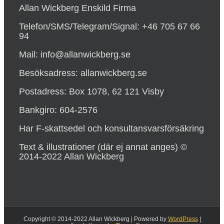
Allan Wickberg Enskild Firma
Telefon/SMS/Telegram/Signal: +46 705 67 66
94
Mail: info@allanwickberg.se
Besöksadress: allanwickberg.se
Postadress: Box 1078, 62 121 Visby
Bankgiro: 604-2576
Har F-skattsedel och konsultansvarsförsäkring
Text & illustrationer (där ej annat anges) ©
2014-2022 Allan Wickberg
Copyright © 2014-2022 Allan Wickberg | Powered by
WordPress
|