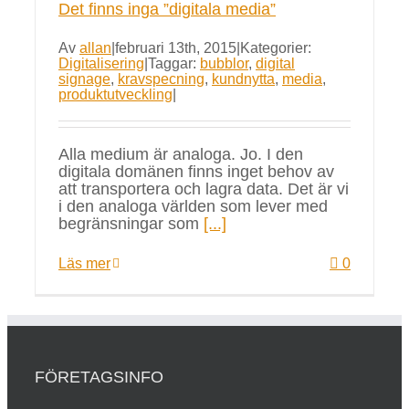
Det finns inga ”digitala media”
Av
allan
|
februari 13th, 2015
|
Kategorier:
Digitalisering
|
Taggar:
bubblor
,
digital
signage
,
kravspecning
,
kundnytta
,
media
,
produktutveckling
|
Alla medium är analoga. Jo. I den
digitala domänen finns inget behov av
att transportera och lagra data. Det är vi
i den analoga världen som lever med
begränsningar som
[...]
Läs mer
0
FÖRETAGSINFO