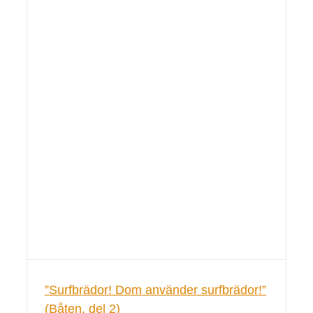
”Surfbrädor! Dom använder surfbrädor!”
(Båten, del 2)