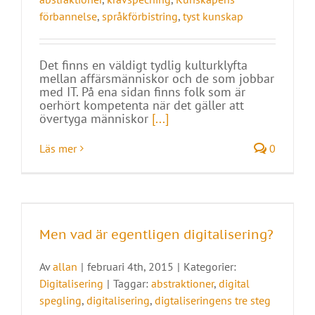
förbannelse
,
språkförbistring
,
tyst kunskap
Det finns en väldigt tydlig kulturklyfta
mellan affärsmänniskor och de som jobbar
med IT. På ena sidan finns folk som är
oerhört kompetenta när det gäller att
övertyga människor
[...]
Läs mer
0
Men vad är egentligen digitalisering?
Av
allan
|
februari 4th, 2015
|
Kategorier:
Digitalisering
|
Taggar:
abstraktioner
,
digital
spegling
,
digitalisering
,
digtaliseringens tre steg