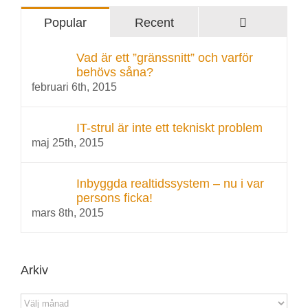
Comments
Popular
Recent
Vad är ett ”gränssnitt” och varför
behövs såna?
februari 6th, 2015
IT-strul är inte ett tekniskt problem
maj 25th, 2015
Inbyggda realtidssystem – nu i var
persons ficka!
mars 8th, 2015
Arkiv
Arkiv